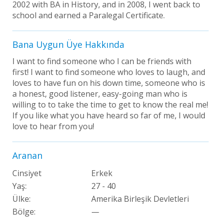
2002 with BA in History, and in 2008, I went back to
school and earned a Paralegal Certificate.
Bana Uygun Üye Hakkında
I want to find someone who I can be friends with
first! I want to find someone who loves to laugh, and
loves to have fun on his down time, someone who is
a honest, good listener, easy-going man who is
willing to to take the time to get to know the real me!
If you like what you have heard so far of me, I would
love to hear from you!
Aranan
Cinsiyet
Erkek
Yaş:
27 - 40
Ülke:
Amerika Birleşik Devletleri
Bölge:
—