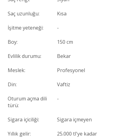
Saç uzunluğu:
Kısa
İşitme yeteneği:
-
Boy:
150 cm
Evlilik durumu:
Bekar
Meslek:
Profesyonel
Din:
Vaftiz
Oturum açma dili
-
türü:
Sigara içiciliği:
Sigara içmeyen
Yıllık gelir:
25.000 tl'ye kadar