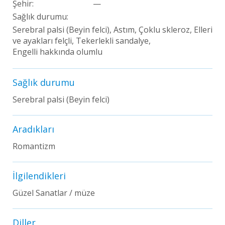
Şehir:
—
Sağlık durumu:
Serebral palsi (Beyin felci), Astım, Çoklu skleroz, Elleri
ve ayakları felçli, Tekerlekli sandalye,
Engelli hakkında olumlu
Sağlık durumu
Serebral palsi (Beyin felci)
Aradıkları
Romantizm
İlgilendikleri
Güzel Sanatlar / müze
Diller