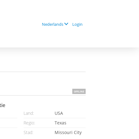
Login
Nederlands
OFFLINE
tie
Land:
USA
Regio:
Texas
Stad:
Missouri City