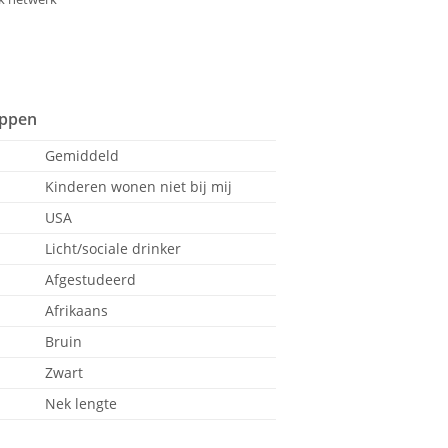
appen
Gemiddeld
Kinderen wonen niet bij mij
USA
Licht/sociale drinker
Afgestudeerd
Afrikaans
Bruin
Zwart
Nek lengte