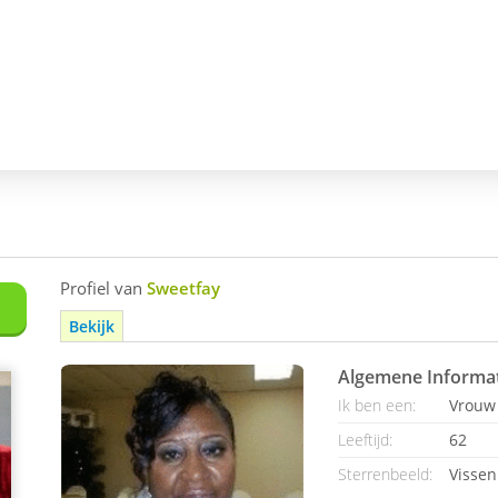
Profiel van
Sweetfay
Bekijk
Algemene Informa
Ik ben een:
Vrouw
Leeftijd:
62
Sterrenbeeld:
Vissen