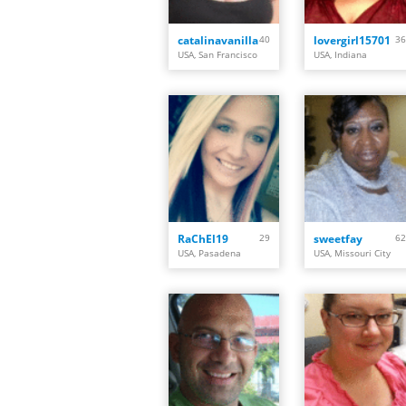
catalinavanilla
40
lovergirl15701
36
USA, San Francisco
USA, Indiana
RaChEl19
29
sweetfay
62
USA, Pasadena
USA, Missouri City